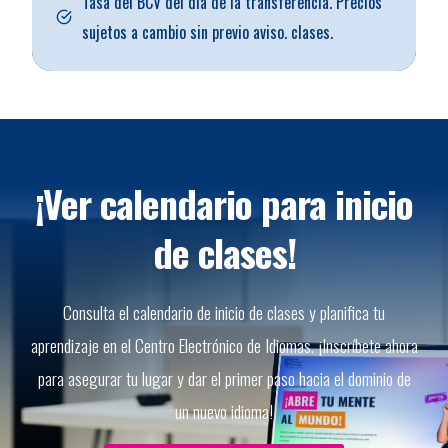
Tasa del BCV del día de la transferencia. Precios
sujetos a cambio sin previo aviso. clases.
¡Ver calendario para inicio
de clases!
Consulta el calendario de inicio de clases y planifica tu
aprendizaje en el Centro Electrónico de Idiomas. ¡Inscríbete ahora
para asegurar tu lugar y dar el primer paso hacia el dominio de
un nuevo idioma!