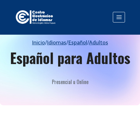
Saltar
al
contenido
Inicio
/
Idiomas
/
Español
/
Adultos
Español para Adultos
Presencial u Online