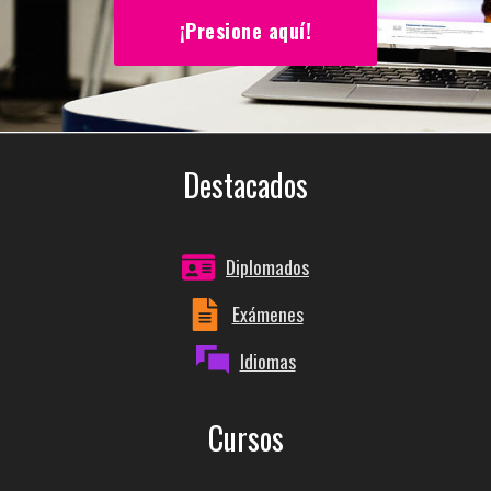
¡Presione aquí!
Destacados
Diplomados
Exámenes
Idiomas
Cursos