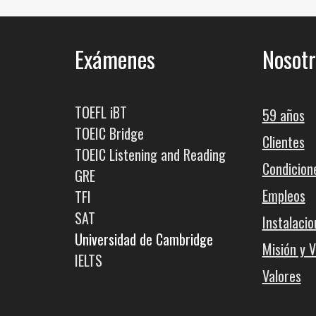
Exámenes
Nosotr
TOEFL iBT
59 años
TOEIC Bridge
Clientes
TOEIC Listening and Reading
Condicion
GRE
Empleos
TFI
SAT
Instalacio
Universidad de Cambridge
Misión y V
IELTS
Valores