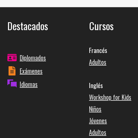
entradas
Destacados
Cursos
Francés
Diplomados
Adultos
Exámenes
Idiomas
Inglés
Workshop for Kids
Niños
Jóvenes
Adultos