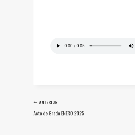
Navegación
ANTERIOR
Acto de Grado ENERO 2025
de