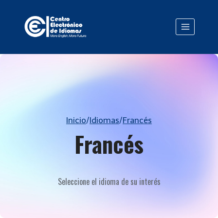
Saltar
al
contenido
Inicio
/
Idiomas
/
Francés
Francés
Seleccione el idioma de su interés