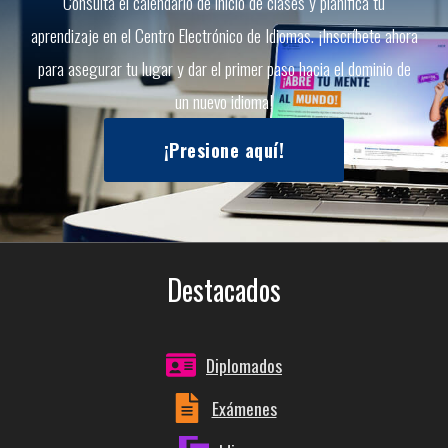
Consulta el calendario de inicio de clases y planifica tu
aprendizaje en el Centro Electrónico de Idiomas. ¡Inscríbete ahora
para asegurar tu lugar y dar el primer paso hacia el dominio de
un nuevo idioma!
¡Presione aquí!
Destacados
Diplomados
Exámenes