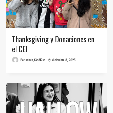
Thanksgiving y Donaciones en
el CEI
Por
admin_t3o8l7so
diciembre 8, 2025