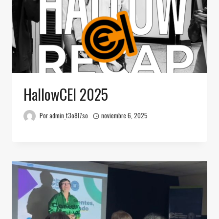
HallowCEI 2025
Por
admin_t3o8l7so
noviembre 6, 2025