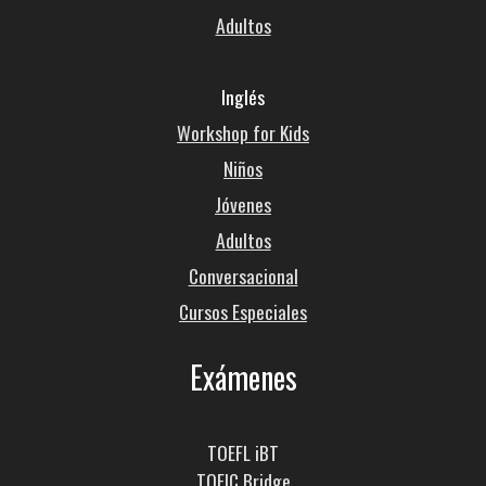
Adultos
Inglés
Workshop for Kids
Niños
Jóvenes
Adultos
Conversacional
Cursos Especiales
Exámenes
TOEFL iBT
TOEIC Bridge