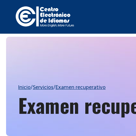
Saltar
al
contenido
Inicio
/
Servicios
/
Examen recuperativo
Examen recupe