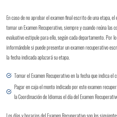
En caso de no aprobar el examen final escrito de una etapa, el
tomar un Examen Recuperativo, siempre y cuando reúna las co
evaluativo estipule para ello, según cada departamento. Por lo
informándole si puede presentar un examen recuperativo escri
la fecha indicada aplazará su etapa.
Tomar el Examen Recuperativo en la fecha que indica el c
Pagar en caja el monto indicado por este examen recupera
la Coordinación de Idiomas el día del Examen Recuperativ
Los días y horarios del Examen Recuperativo son los siguiente