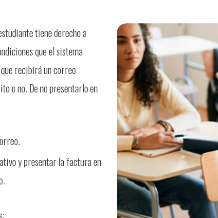
 estudiante tiene derecho a
ndiciones que el sistema
 que recibirá un correo
to o no. De no presentarlo en
orreo.
tivo y presentar la factura en
o.
s: