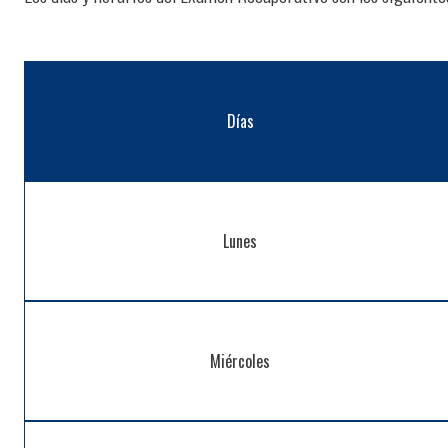
Días
Lunes
Miércoles