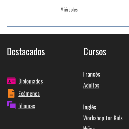
Miércoles
Destacados
Cursos
Francés
Diplomados
Adultos
Exámenes
Idiomas
Inglés
Workshop for Kids
Niños