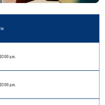
rio
 02:00 p.m.
 02:00 p.m.