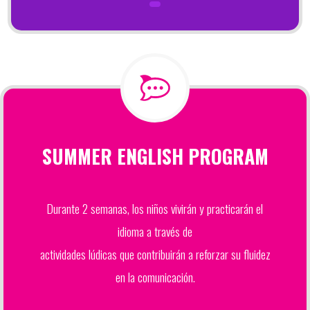
SUMMER ENGLISH PROGRAM
Durante 2 semanas, los niños vivirán y practicarán el
idioma a través de
actividades lúdicas que contribuirán a reforzar su fluidez
en la comunicación.