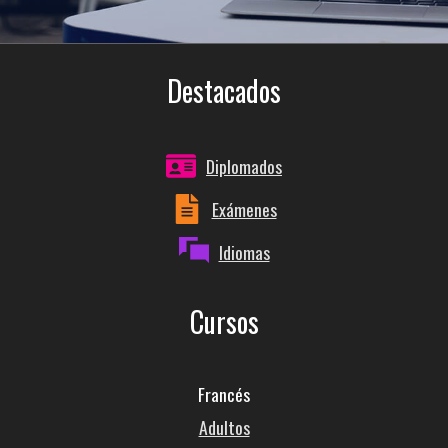
Destacados
Diplomados
Exámenes
Idiomas
Cursos
Francés
Adultos