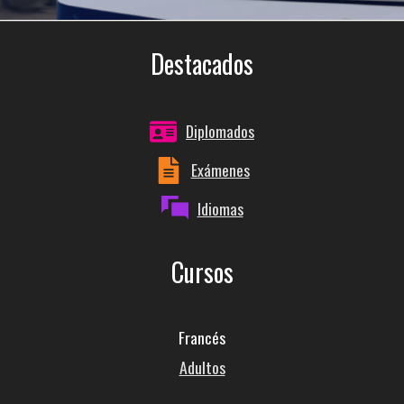
Destacados
Diplomados
Exámenes
Idiomas
Cursos
Francés
Adultos