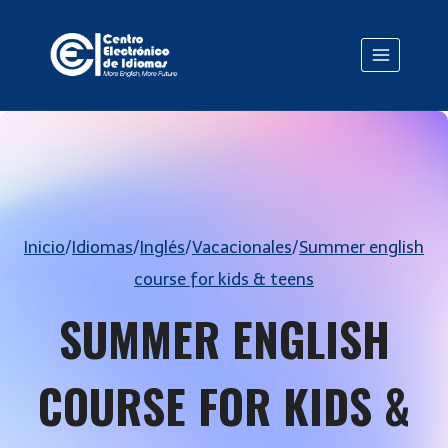
Saltar
al
contenido
Inicio
/
Idiomas
/
Inglés
/
Vacacionales
/
Summer english
course for kids & teens
SUMMER ENGLISH
COURSE FOR KIDS &