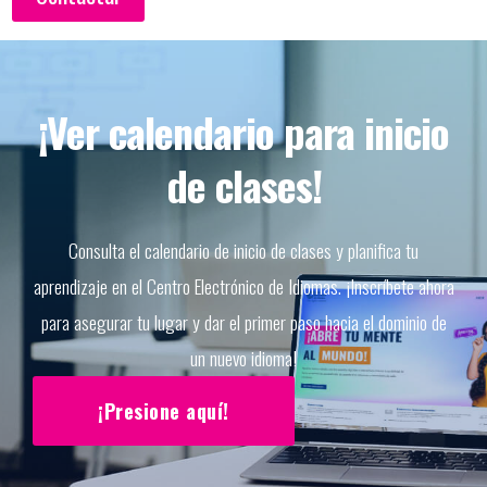
¡Ver calendario para inicio
de clases!
Consulta el calendario de inicio de clases y planifica tu
aprendizaje en el Centro Electrónico de Idiomas. ¡Inscríbete ahora
para asegurar tu lugar y dar el primer paso hacia el dominio de
un nuevo idioma!
¡Presione aquí!