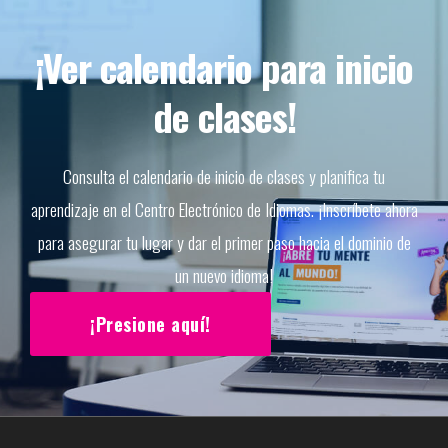
¡Ver calendario para inicio
de clases!
Consulta el calendario de inicio de clases y planifica tu
aprendizaje en el Centro Electrónico de Idiomas. ¡Inscríbete ahora
para asegurar tu lugar y dar el primer paso hacia el dominio de
un nuevo idioma!
¡Presione aquí!