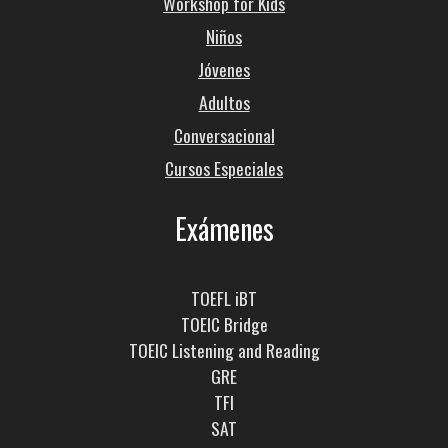
Workshop for Kids
Niños
Jóvenes
Adultos
Conversacional
Cursos Especiales
Exámenes
TOEFL iBT
TOEIC Bridge
TOEIC Listening and Reading
GRE
TFI
SAT