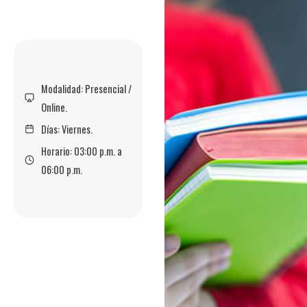
Modalidad: Presencial /
Online.
Días: Viernes.
Horario: 03:00 p.m. a
06:00 p.m.