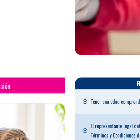
R
pción
Tener una edad comprendi
El representante legal deb
Términos y Condiciones d