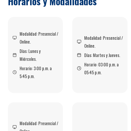
Horarios y Modalidades
Modalidad: Presencial /
Modalidad: Presencial /
Online.
Online.
Días: Lunes y
Días: Martes y Jueves.
Miércoles.
Horario: 03:00 p.m. a
Horario: 3:00 p.m. a
05:45 p.m.
5:45 p.m.
Modalidad: Presencial /