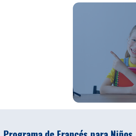
Programa de Francés para Niños