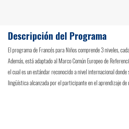
Descripción del Programa
El programa de Francés para Niños comprende 3 niveles, cada 
Además, está adaptado al Marco Común Europeo de Referenci
el cual es un estándar reconocido a nivel internacional donde 
lingüística alcanzada por el participante en el aprendizaje de