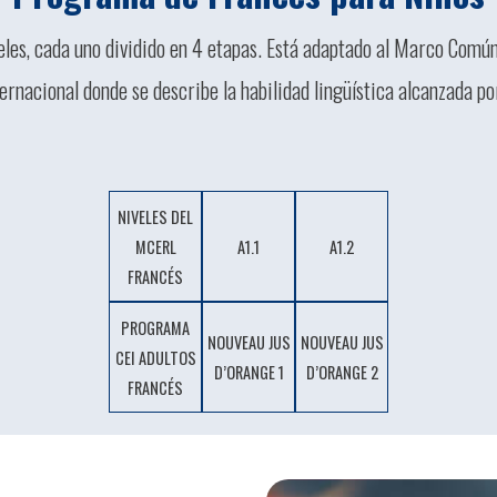
es, cada uno dividido en 4 etapas. Está adaptado al Marco Común
ernacional donde se describe la habilidad lingüística alcanzada por
NIVELES DEL
MCERL
A1.1
A1.2
FRANCÉS
PROGRAMA
NOUVEAU JUS
NOUVEAU JUS
CEI ADULTOS
D’ORANGE 1
D’ORANGE 2
FRANCÉS