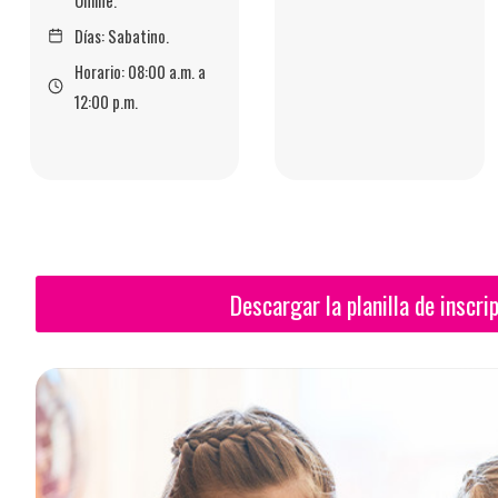
Online.
Días: Sabatino.
Horario: 08:00 a.m. a
12:00 p.m.
Descargar la planilla de inscri