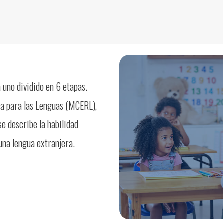
uno dividido en 6 etapas.
a para las Lenguas (MCERL),
se describe la habilidad
 una lengua extranjera.