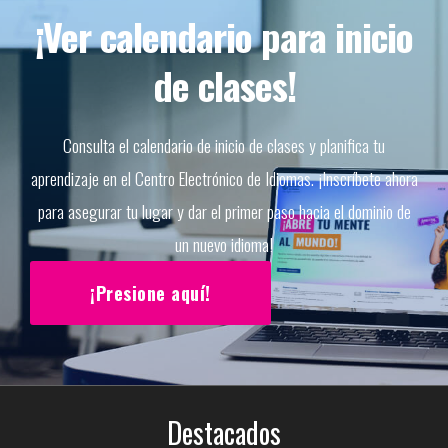
¡Ver calendario para inicio
de clases!
Consulta el calendario de inicio de clases y planifica tu
aprendizaje en el Centro Electrónico de Idiomas. ¡Inscríbete ahora
para asegurar tu lugar y dar el primer paso hacia el dominio de
un nuevo idioma!
¡Presione aquí!
Destacados