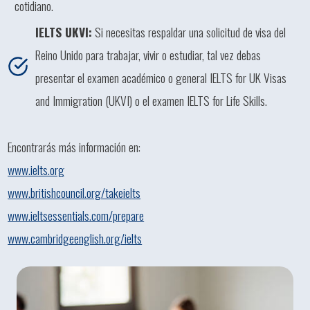
cotidiano.
IELTS UKVI:
Si necesitas respaldar una solicitud de visa del
Reino Unido para trabajar, vivir o estudiar, tal vez debas
presentar el examen académico o general IELTS for UK Visas
and Immigration (UKVI) o el examen IELTS for Life Skills.
Encontrarás más información en:
www.ielts.org
www.britishcouncil.org/takeielts
www.ieltsessentials.com/prepare
www.cambridgeenglish.org/ielts