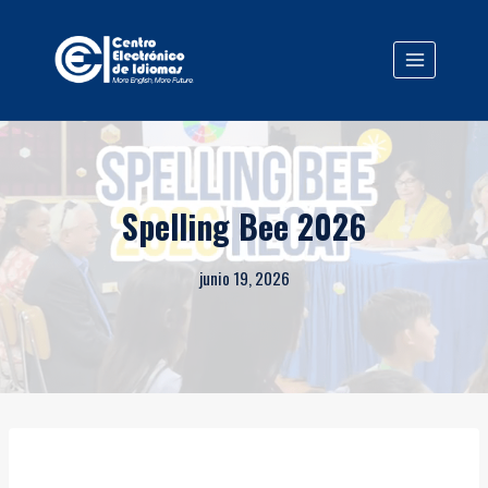
Saltar
al
contenido
Spelling Bee 2026
junio 19, 2026