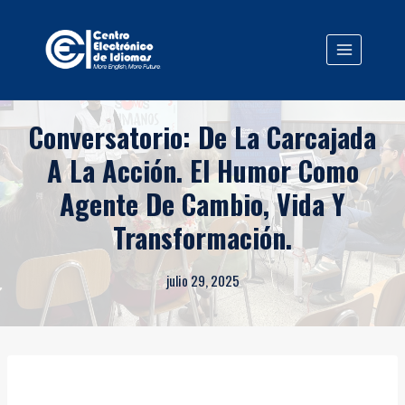
Saltar
al
contenido
Conversatorio: De La Carcajada
A La Acción. El Humor Como
Agente De Cambio, Vida Y
Transformación.
julio 29, 2025