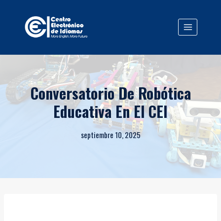
Saltar
al
contenido
Conversatorio De Robótica
Educativa En El CEI
septiembre 10, 2025