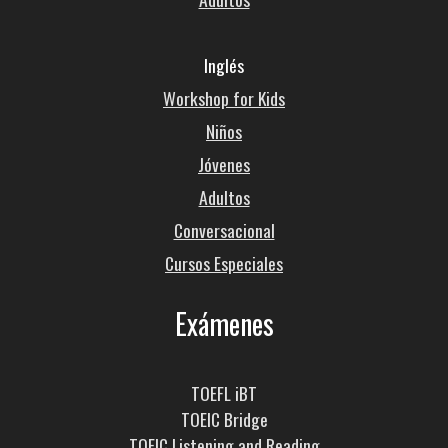
Inglés
Workshop for Kids
Niños
Jóvenes
Adultos
Conversacional
Cursos Especiales
Exámenes
TOEFL iBT
TOEIC Bridge
TOEIC Listening and Reading