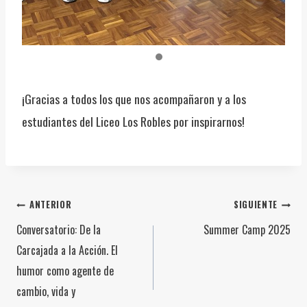
¡Gracias a todos los que nos acompañaron y a los
estudiantes del Liceo Los Robles por inspirarnos!
Navegación
ANTERIOR
SIGUIENTE
Conversatorio: De la
Summer Camp 2025
de
Carcajada a la Acción. El
humor como agente de
entradas
cambio, vida y