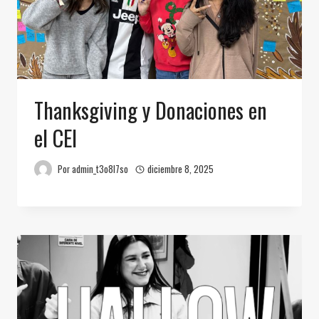
Thanksgiving y Donaciones en
el CEI
Por
admin_t3o8l7so
diciembre 8, 2025