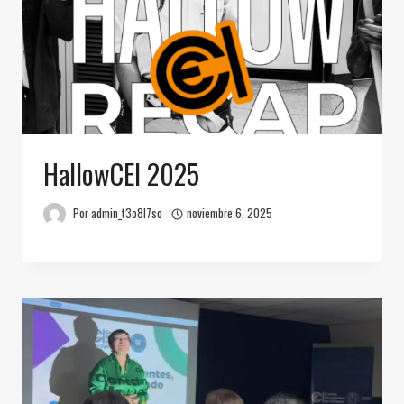
HallowCEI 2025
Por
admin_t3o8l7so
noviembre 6, 2025