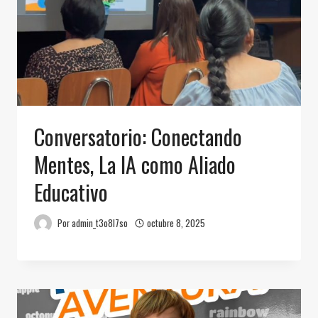
Conversatorio: Conectando
Mentes, La IA como Aliado
Educativo
Por
admin_t3o8l7so
octubre 8, 2025